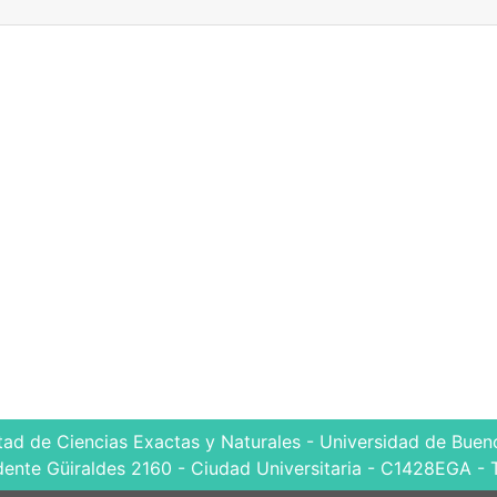
tad de Ciencias Exactas y Naturales - Universidad de Bueno
dente Güiraldes 2160 - Ciudad Universitaria - C1428EGA - 