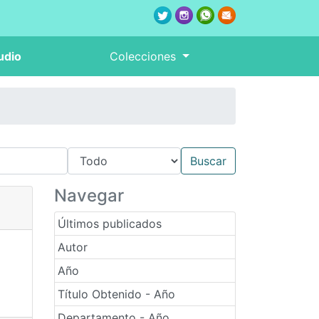
udio
Colecciones
Navegar
Últimos publicados
Autor
Año
Título Obtenido - Año
Departamento - Año