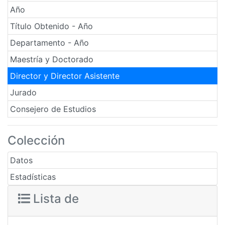
Año
Título Obtenido - Año
Departamento - Año
Maestría y Doctorado
Director y Director Asistente
Jurado
Consejero de Estudios
Colección
Datos
Estadísticas
Lista de