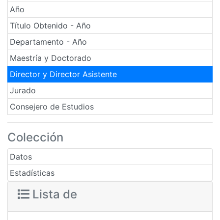
Año
Título Obtenido - Año
Departamento - Año
Maestría y Doctorado
Director y Director Asistente
Jurado
Consejero de Estudios
Colección
Datos
Estadísticas
Lista de