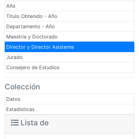
Año
Título Obtenido - Año
Departamento - Año
Maestría y Doctorado
Director y Director Asistente
Jurado
Consejero de Estudios
Colección
Datos
Estadísticas
Lista de