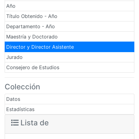
Año
Título Obtenido - Año
Departamento - Año
Maestría y Doctorado
Director y Director Asistente
Jurado
Consejero de Estudios
Colección
Datos
Estadísticas
Lista de