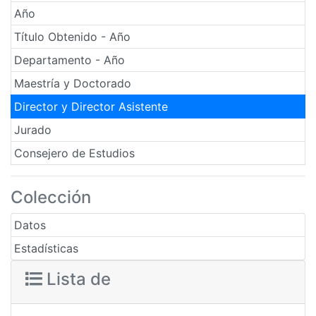
Año
Título Obtenido - Año
Departamento - Año
Maestría y Doctorado
Director y Director Asistente
Jurado
Consejero de Estudios
Colección
Datos
Estadísticas
Lista de