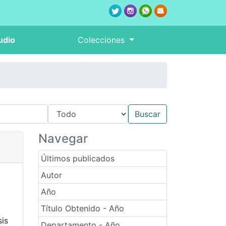
udio
Colecciones
Navegar
Últimos publicados
Autor
Año
Título Obtenido - Año
sis
Departamento - Año