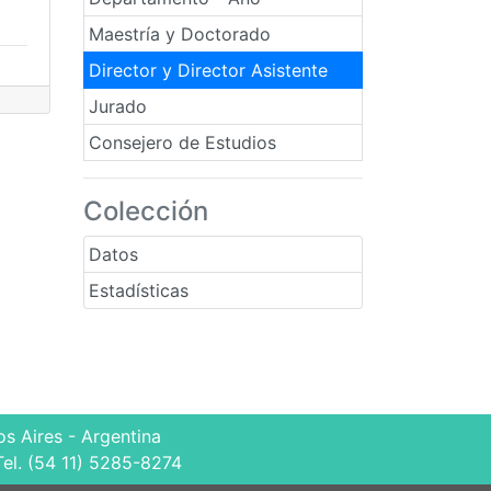
Maestría y Doctorado
Director y Director Asistente
Jurado
Consejero de Estudios
Colección
Datos
Estadísticas
s Aires - Argentina
Tel. (54 11) 5285-8274