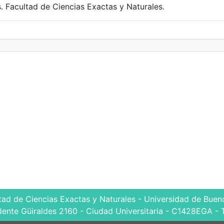
. Facultad de Ciencias Exactas y Naturales.
tad de Ciencias Exactas y Naturales - Universidad de Bueno
dente Güiraldes 2160 - Ciudad Universitaria - C1428EGA - 