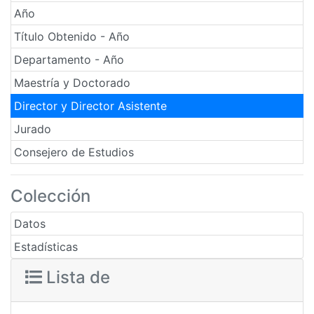
Año
Título Obtenido - Año
Departamento - Año
Maestría y Doctorado
Director y Director Asistente
Jurado
Consejero de Estudios
Colección
Datos
Estadísticas
Lista de