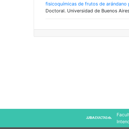
fisicoquímicas de frutos de arándano
Doctoral. Universidad de Buenos Aires
Facul
Inten