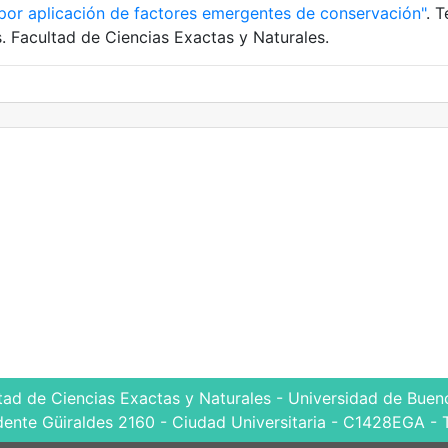
 por aplicación de factores emergentes de conservación"
. T
. Facultad de Ciencias Exactas y Naturales.
tad de Ciencias Exactas y Naturales - Universidad de Bueno
dente Güiraldes 2160 - Ciudad Universitaria - C1428EGA - 