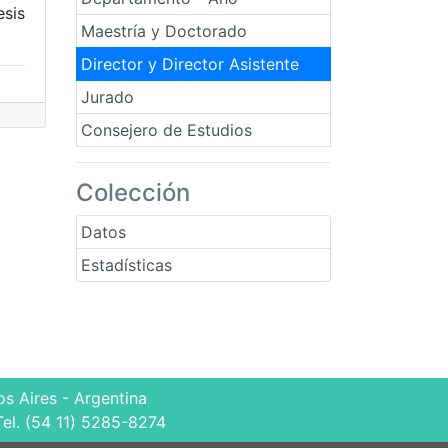
esis
Maestría y Doctorado
Director y Director Asistente
Jurado
Consejero de Estudios
Colección
Datos
Estadísticas
s Aires - Argentina
Tel. (54 11) 5285-8274