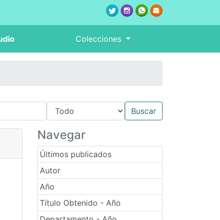
udio
Colecciones
Navegar
Últimos publicados
Autor
Año
Título Obtenido - Año
Departamento - Año