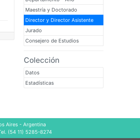
Maestría y Doctorado
Director y Director Asistente
Jurado
Consejero de Estudios
Colección
Datos
Estadísticas
s Aires - Argentina
Tel. (54 11) 5285-8274