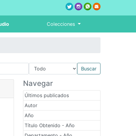
udio
Colecciones
Navegar
Últimos publicados
Autor
Año
Título Obtenido - Año
Departamento - Año