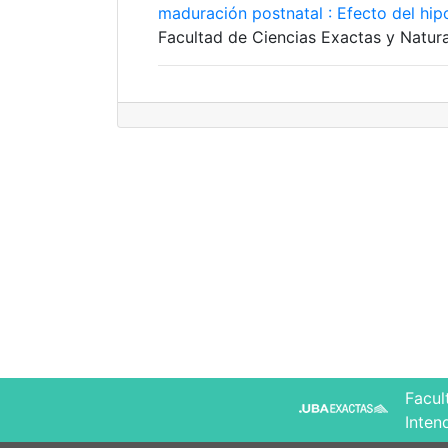
maduración postnatal : Efecto del hip
Facultad de Ciencias Exactas y Natura
Facul
Inten