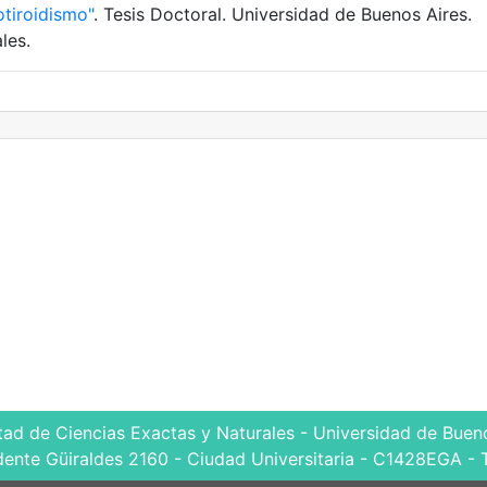
otiroidismo"
. Tesis Doctoral. Universidad de Buenos Aires.
les.
tad de Ciencias Exactas y Naturales - Universidad de Bueno
dente Güiraldes 2160 - Ciudad Universitaria - C1428EGA - 