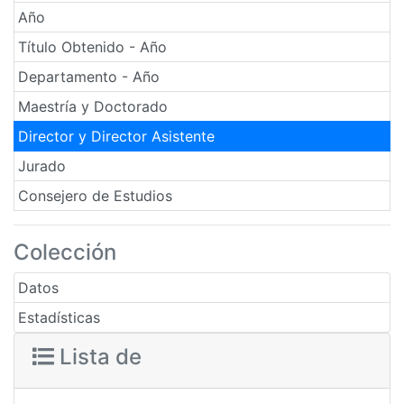
Año
Título Obtenido - Año
Departamento - Año
Maestría y Doctorado
Director y Director Asistente
Jurado
Consejero de Estudios
Colección
Datos
Estadísticas
Lista de