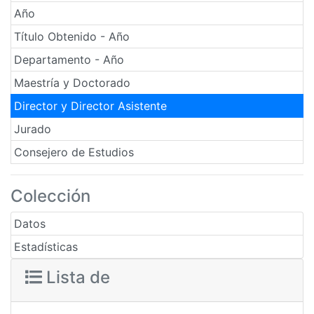
Año
Título Obtenido - Año
Departamento - Año
Maestría y Doctorado
Director y Director Asistente
Jurado
Consejero de Estudios
Colección
Datos
Estadísticas
Lista de