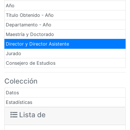
Año
Título Obtenido - Año
Departamento - Año
Maestría y Doctorado
Director y Director Asistente
Jurado
Consejero de Estudios
Colección
Datos
Estadísticas
Lista de