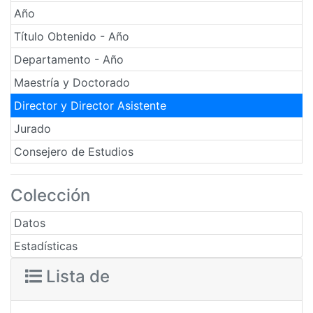
Año
Título Obtenido - Año
Departamento - Año
Maestría y Doctorado
Director y Director Asistente
Jurado
Consejero de Estudios
Colección
Datos
Estadísticas
Lista de