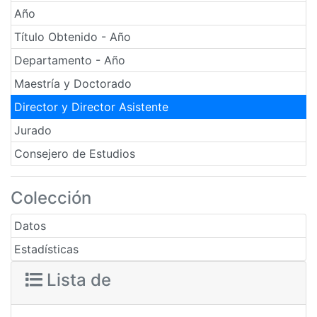
Año
Título Obtenido - Año
Departamento - Año
Maestría y Doctorado
Director y Director Asistente
Jurado
Consejero de Estudios
Colección
Datos
Estadísticas
Lista de