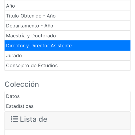
Año
Título Obtenido - Año
Departamento - Año
Maestría y Doctorado
Director y Director Asistente
Jurado
Consejero de Estudios
Colección
Datos
Estadísticas
Lista de