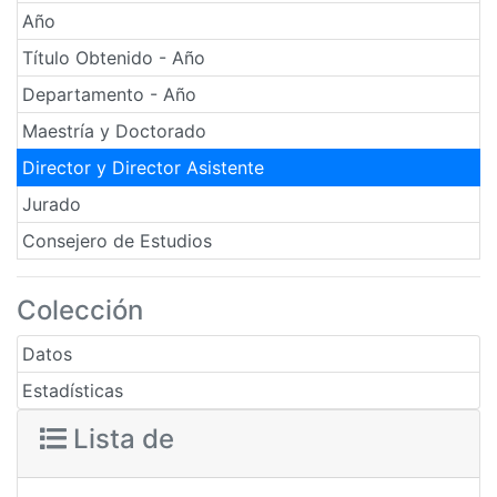
Año
Título Obtenido - Año
Departamento - Año
Maestría y Doctorado
Director y Director Asistente
Jurado
Consejero de Estudios
Colección
Datos
Estadísticas
Lista de