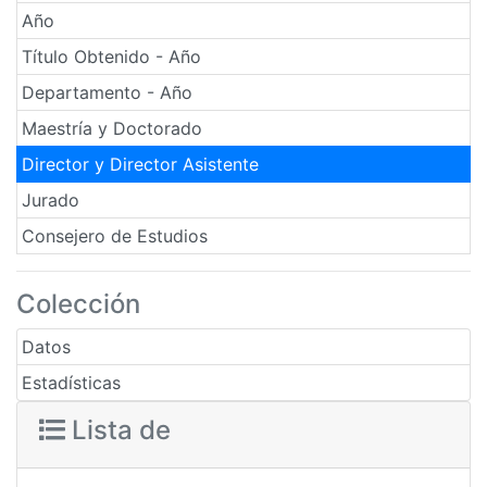
Año
Título Obtenido - Año
Departamento - Año
Maestría y Doctorado
Director y Director Asistente
Jurado
Consejero de Estudios
Colección
Datos
Estadísticas
Lista de