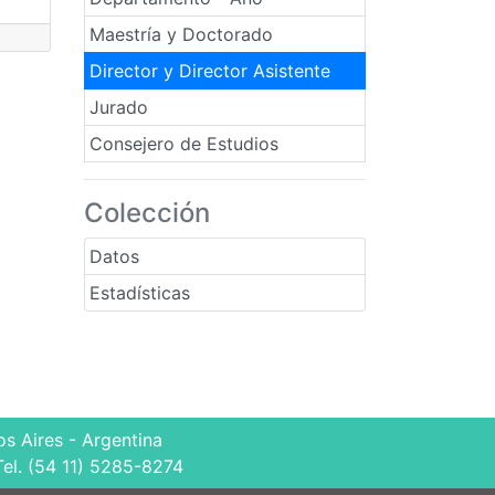
Maestría y Doctorado
Director y Director Asistente
Jurado
Consejero de Estudios
Colección
Datos
Estadísticas
s Aires - Argentina
Tel. (54 11) 5285-8274