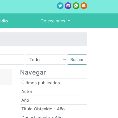
udio
Colecciones
Navegar
Últimos publicados
Autor
Año
Título Obtenido - Año
Departamento - Año