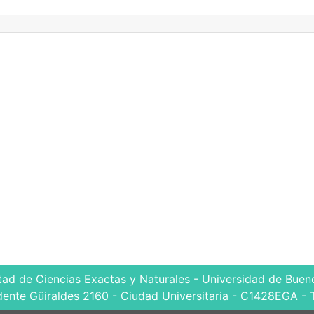
tad de Ciencias Exactas y Naturales - Universidad de Bueno
dente Güiraldes 2160 - Ciudad Universitaria - C1428EGA - 