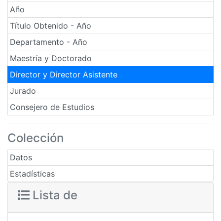
Año
Título Obtenido - Año
Departamento - Año
Maestría y Doctorado
Director y Director Asistente
Jurado
Consejero de Estudios
Colección
Datos
Estadísticas
Lista de