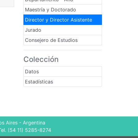
Maestría y Doctorado
Director y Director Asistente
Jurado
Consejero de Estudios
Colección
Datos
Estadísticas
s Aires - Argentina
Tel. (54 11) 5285-8274