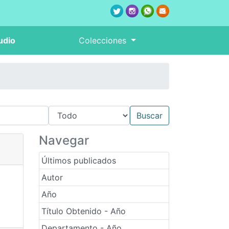
udio
Colecciones
Navegar
Últimos publicados
Autor
Año
Título Obtenido - Año
Departamento - Año