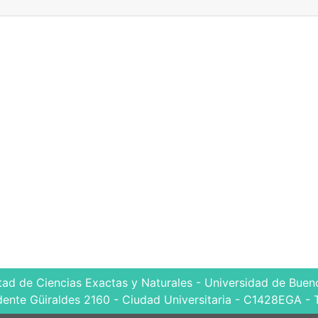
tad de Ciencias Exactas y Naturales - Universidad de Bueno
dente Güiraldes 2160 - Ciudad Universitaria - C1428EGA - 