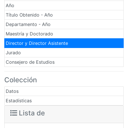
Año
Título Obtenido - Año
Departamento - Año
Maestría y Doctorado
Director y Director Asistente
Jurado
Consejero de Estudios
Colección
Datos
Estadísticas
Lista de