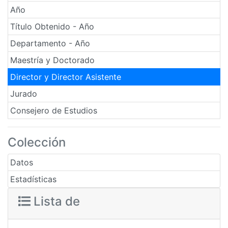
Año
Título Obtenido - Año
Departamento - Año
Maestría y Doctorado
Director y Director Asistente
Jurado
Consejero de Estudios
Colección
Datos
Estadísticas
Lista de