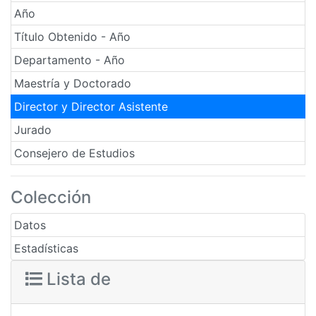
Año
Título Obtenido - Año
Departamento - Año
Maestría y Doctorado
Director y Director Asistente
Jurado
Consejero de Estudios
Colección
Datos
Estadísticas
Lista de