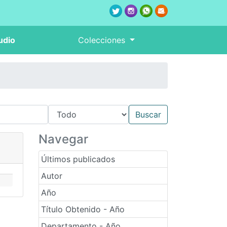
udio
Colecciones
Navegar
Últimos publicados
Autor
Año
Título Obtenido - Año
Departamento - Año