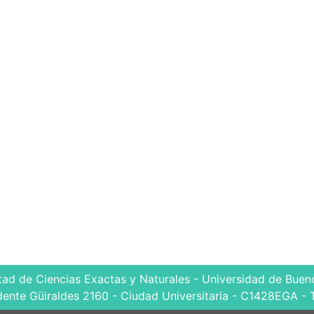
tad de Ciencias Exactas y Naturales - Universidad de Bueno
dente Güiraldes 2160 - Ciudad Universitaria - C1428EGA - 