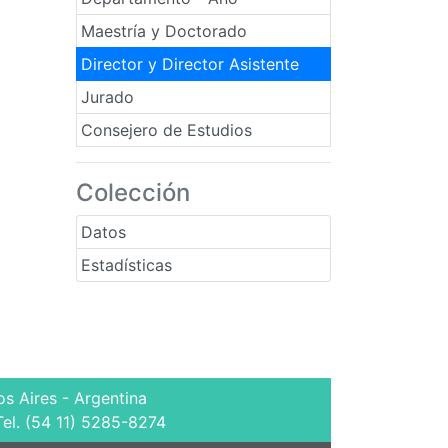
Maestría y Doctorado
Director y Director Asistente
Jurado
Consejero de Estudios
Colección
Datos
Estadísticas
s Aires - Argentina
Tel. (54 11) 5285-8274