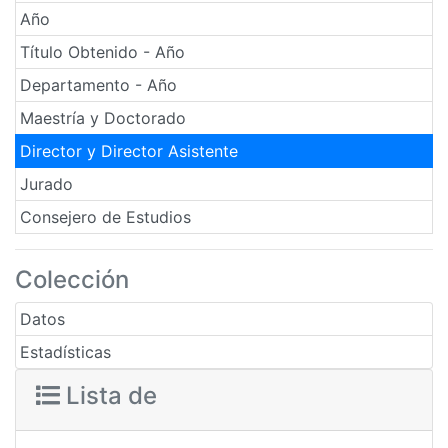
Año
Título Obtenido - Año
Departamento - Año
Maestría y Doctorado
Director y Director Asistente
Jurado
Consejero de Estudios
Colección
Datos
Estadísticas
Lista de