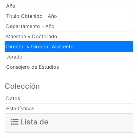
Año
Título Obtenido - Año
Departamento - Año
Maestría y Doctorado
Director y Director Asistente
Jurado
Consejero de Estudios
Colección
Datos
Estadísticas
Lista de