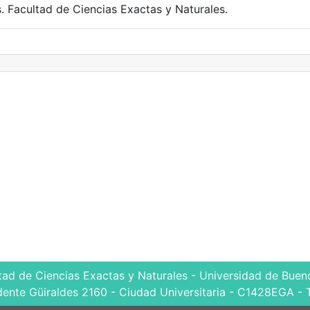
. Facultad de Ciencias Exactas y Naturales.
tad de Ciencias Exactas y Naturales - Universidad de Bueno
dente Güiraldes 2160 - Ciudad Universitaria - C1428EGA - 