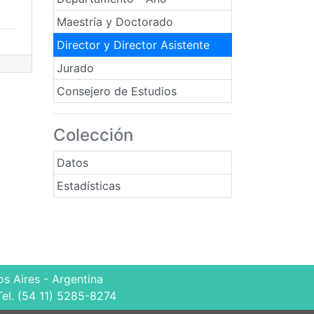
Maestría y Doctorado
Director y Director Asistente
Jurado
Consejero de Estudios
Colección
Datos
Estadísticas
s Aires - Argentina
Tel. (54 11) 5285-8274