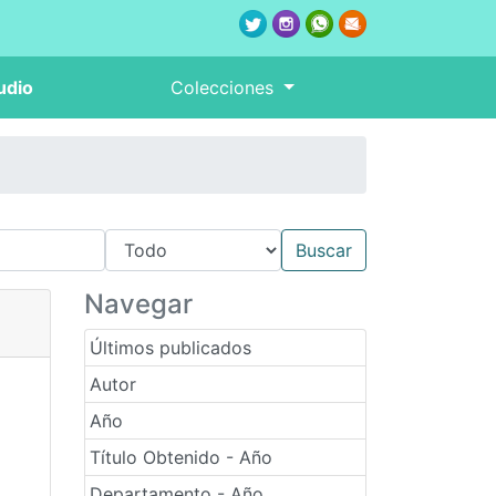
udio
Colecciones
Navegar
Últimos publicados
Autor
Año
Título Obtenido - Año
Departamento - Año