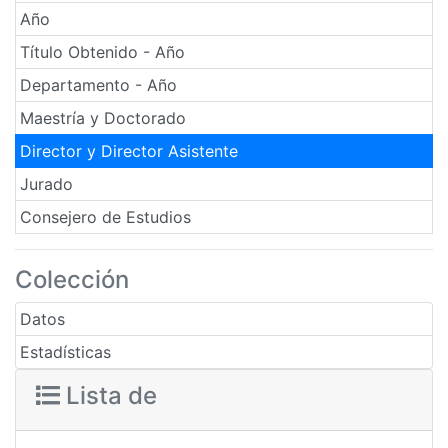
Año
Título Obtenido - Año
Departamento - Año
Maestría y Doctorado
Director y Director Asistente
Jurado
Consejero de Estudios
Colección
Datos
Estadísticas
Lista de