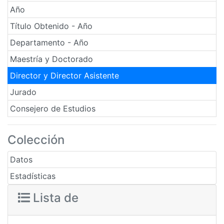
Año
Título Obtenido - Año
Departamento - Año
Maestría y Doctorado
Director y Director Asistente
Jurado
Consejero de Estudios
Colección
Datos
Estadísticas
Lista de