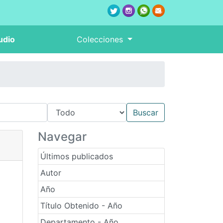
udio
Colecciones
Navegar
Últimos publicados
Autor
Año
Título Obtenido - Año
Departamento - Año