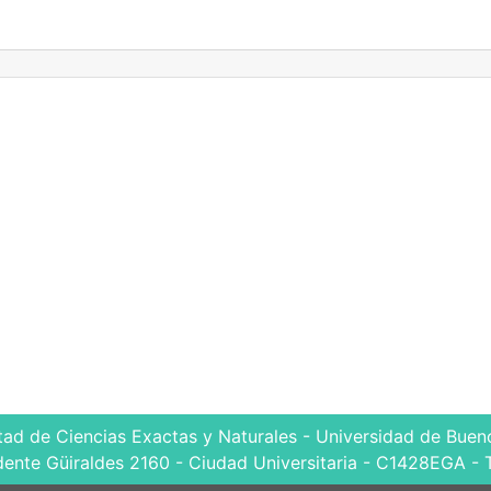
tad de Ciencias Exactas y Naturales - Universidad de Bueno
dente Güiraldes 2160 - Ciudad Universitaria - C1428EGA - 