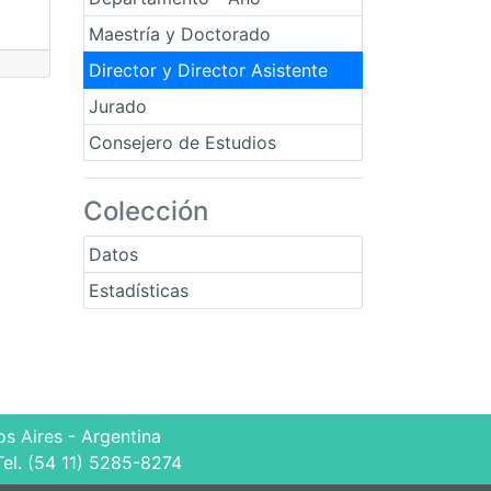
Maestría y Doctorado
Director y Director Asistente
Jurado
Consejero de Estudios
Colección
Datos
Estadísticas
s Aires - Argentina
Tel. (54 11) 5285-8274