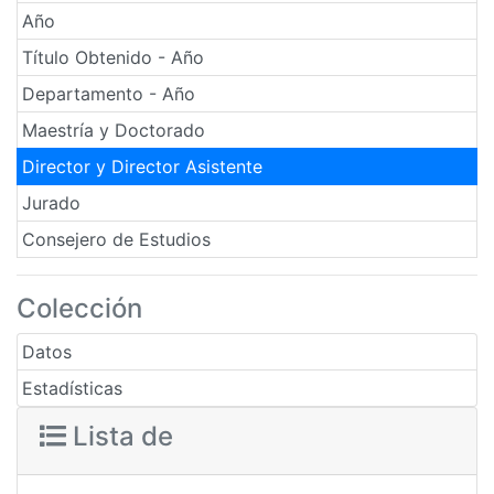
Año
Título Obtenido - Año
Departamento - Año
Maestría y Doctorado
Director y Director Asistente
Jurado
Consejero de Estudios
Colección
Datos
Estadísticas
Lista de