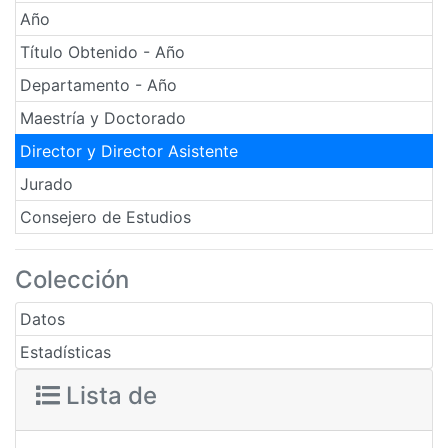
Año
Título Obtenido - Año
Departamento - Año
Maestría y Doctorado
Director y Director Asistente
Jurado
Consejero de Estudios
Colección
Datos
Estadísticas
Lista de