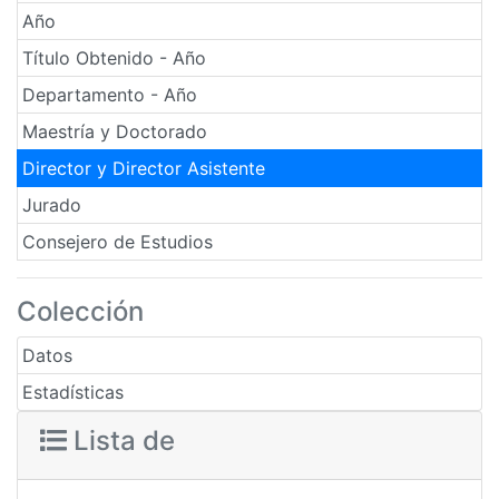
Año
Título Obtenido - Año
Departamento - Año
Maestría y Doctorado
Director y Director Asistente
Jurado
Consejero de Estudios
Colección
Datos
Estadísticas
Lista de