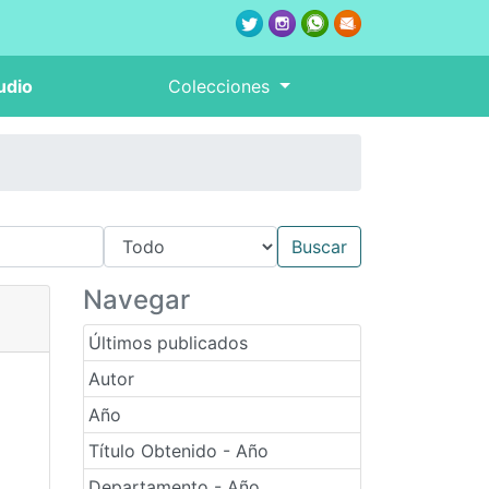
udio
Colecciones
Navegar
Últimos publicados
Autor
Año
Título Obtenido - Año
Departamento - Año