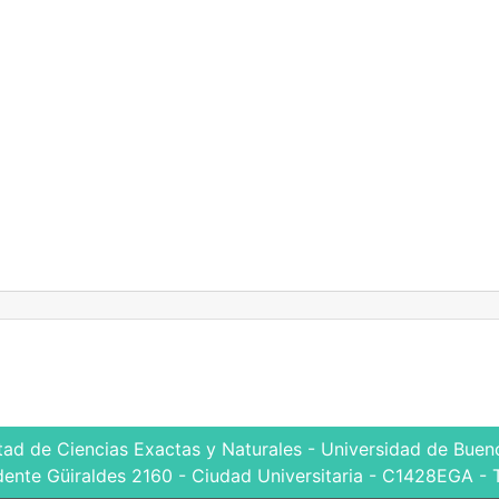
tad de Ciencias Exactas y Naturales - Universidad de Bueno
dente Güiraldes 2160 - Ciudad Universitaria - C1428EGA - 