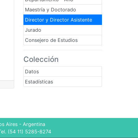
Maestría y Doctorado
Director y Director Asistente
Jurado
Consejero de Estudios
Colección
Datos
Estadísticas
s Aires - Argentina
Tel. (54 11) 5285-8274