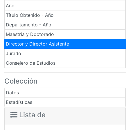
Año
Título Obtenido - Año
Departamento - Año
Maestría y Doctorado
Director y Director Asistente
Jurado
Consejero de Estudios
Colección
Datos
Estadísticas
Lista de