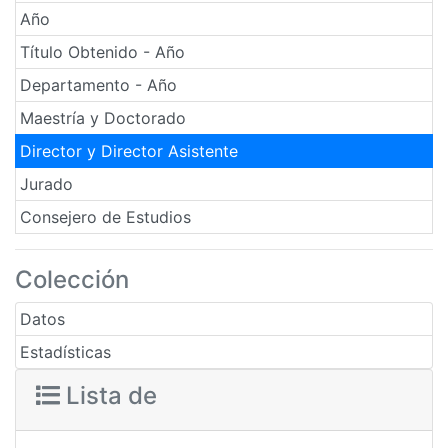
Año
Título Obtenido - Año
Departamento - Año
Maestría y Doctorado
Director y Director Asistente
Jurado
Consejero de Estudios
Colección
Datos
Estadísticas
Lista de