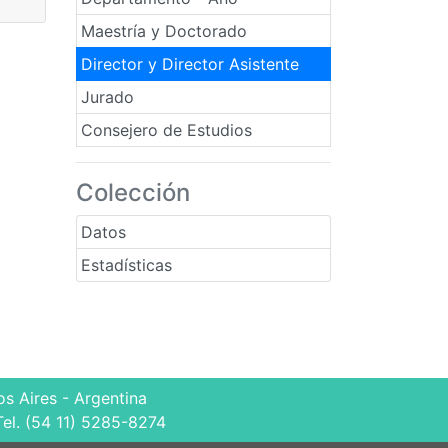
Maestría y Doctorado
Director y Director Asistente
Jurado
Consejero de Estudios
Colección
Datos
Estadísticas
s Aires - Argentina
Tel. (54 11) 5285-8274