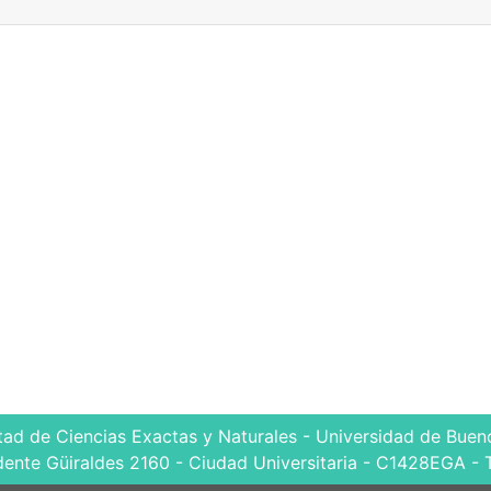
tad de Ciencias Exactas y Naturales - Universidad de Bueno
dente Güiraldes 2160 - Ciudad Universitaria - C1428EGA - 