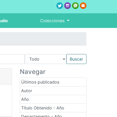
udio
Colecciones
Navegar
Últimos publicados
Autor
Año
Título Obtenido - Año
Departamento - Año