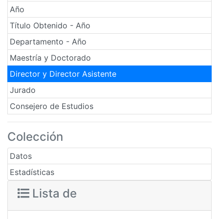
Año
Título Obtenido - Año
Departamento - Año
Maestría y Doctorado
Director y Director Asistente
Jurado
Consejero de Estudios
Colección
Datos
Estadísticas
Lista de