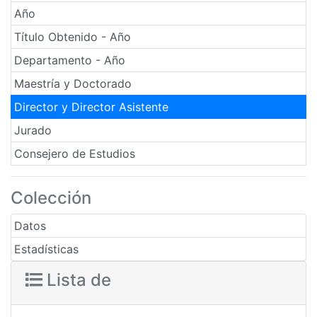
Año
Título Obtenido - Año
Departamento - Año
Maestría y Doctorado
Director y Director Asistente
Jurado
Consejero de Estudios
Colección
Datos
Estadísticas
Lista de