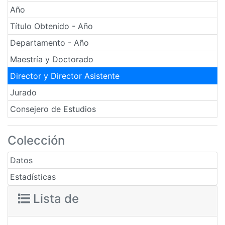
Año
Título Obtenido - Año
Departamento - Año
Maestría y Doctorado
Director y Director Asistente
Jurado
Consejero de Estudios
Colección
Datos
Estadísticas
Lista de