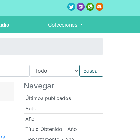
udio
Colecciones
Navegar
Últimos publicados
Autor
Año
Título Obtenido - Año
ara
Departamento - Año