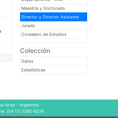
Maestría y Doctorado
Director y Director Asistente
Jurado
e
Consejero de Estudios
Colección
Datos
Estadísticas
s Aires - Argentina
Tel. (54 11) 5285-8274