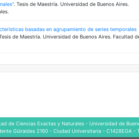
nales"
. Tesis de Maestría. Universidad de Buenos Aires.
les.
cterísticas basadas en agrupamiento de series temporales
 Tesis de Maestría. Universidad de Buenos Aires. Facultad d
tad de Ciencias Exactas y Naturales - Universidad de Bueno
dente Güiraldes 2160 - Ciudad Universitaria - C1428EGA - 