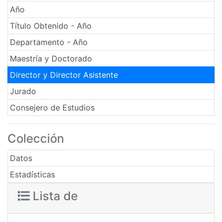
Año
Título Obtenido - Año
Departamento - Año
Maestría y Doctorado
Director y Director Asistente
Jurado
Consejero de Estudios
Colección
Datos
Estadísticas
Lista de