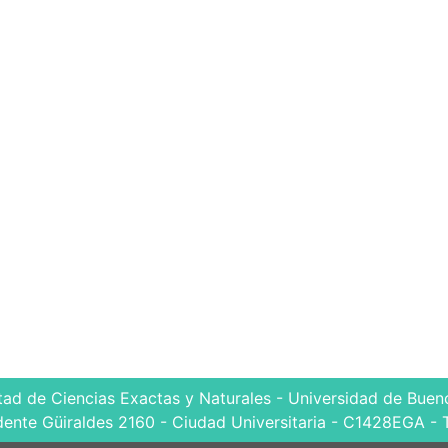
tad de Ciencias Exactas y Naturales - Universidad de Bueno
dente Güiraldes 2160 - Ciudad Universitaria - C1428EGA - 