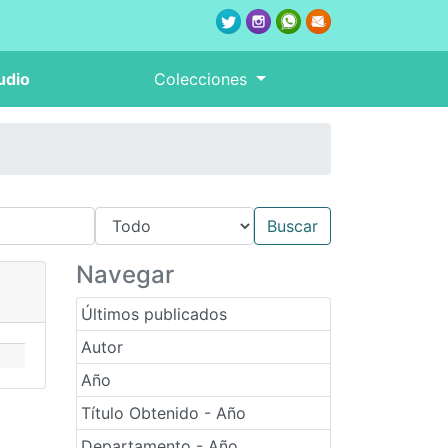
udio
Colecciones
Navegar
Últimos publicados
Autor
Año
Título Obtenido - Año
Departamento - Año