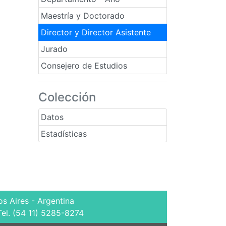
Maestría y Doctorado
Director y Director Asistente
Jurado
Consejero de Estudios
Colección
Datos
Estadísticas
s Aires - Argentina
Tel. (54 11) 5285-8274