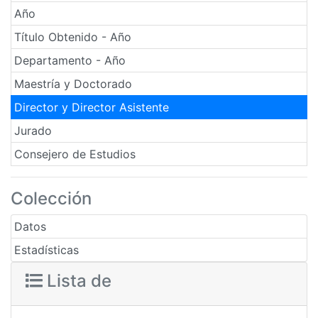
Año
Título Obtenido - Año
Departamento - Año
Maestría y Doctorado
Director y Director Asistente
Jurado
Consejero de Estudios
Colección
Datos
Estadísticas
Lista de