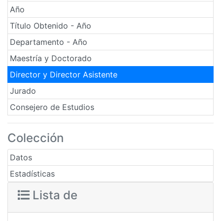
Año
Título Obtenido - Año
Departamento - Año
Maestría y Doctorado
Director y Director Asistente
Jurado
Consejero de Estudios
Colección
Datos
Estadísticas
Lista de