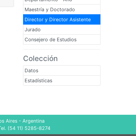
Maestría y Doctorado
Director y Director Asistente
Jurado
Consejero de Estudios
Colección
Datos
Estadísticas
s Aires - Argentina
Tel. (54 11) 5285-8274