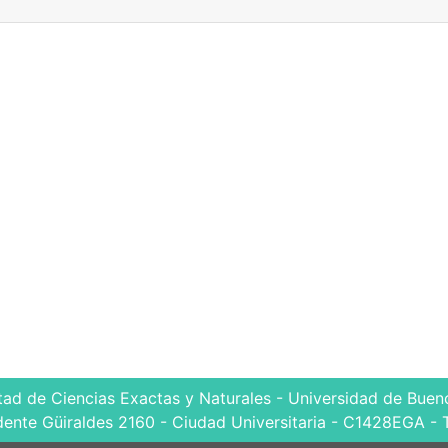
tad de Ciencias Exactas y Naturales - Universidad de Bueno
dente Güiraldes 2160 - Ciudad Universitaria - C1428EGA - 