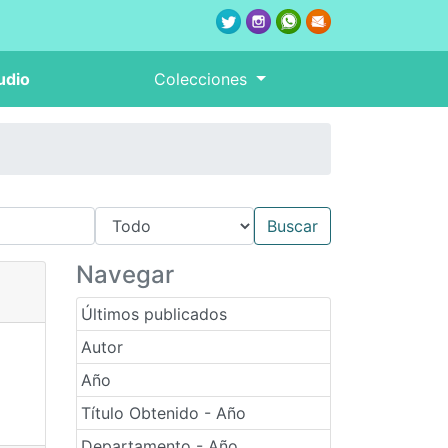
udio
Colecciones
Navegar
Últimos publicados
Autor
Año
Título Obtenido - Año
Departamento - Año