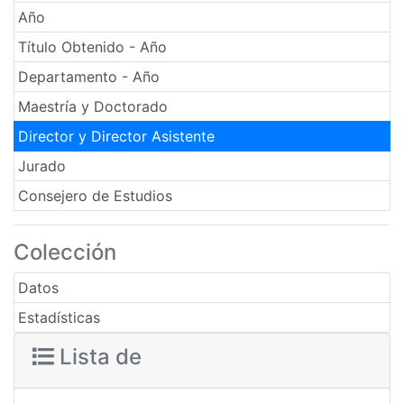
Año
Título Obtenido - Año
Departamento - Año
Maestría y Doctorado
Director y Director Asistente
Jurado
Consejero de Estudios
Colección
Datos
Estadísticas
Lista de