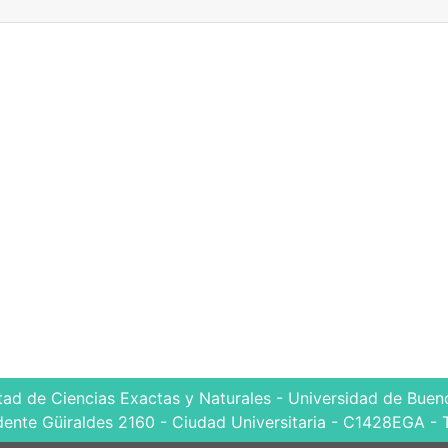
tad de Ciencias Exactas y Naturales - Universidad de Bueno
dente Güiraldes 2160 - Ciudad Universitaria - C1428EGA - 