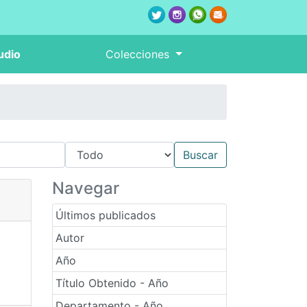
udio
Colecciones
Navegar
Últimos publicados
Autor
Año
Título Obtenido - Año
Departamento - Año