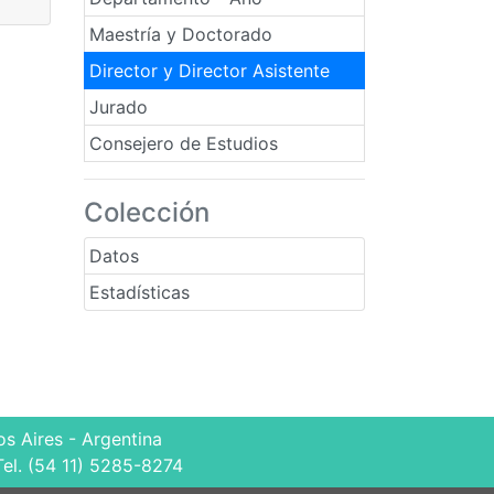
Maestría y Doctorado
Director y Director Asistente
Jurado
Consejero de Estudios
Colección
Datos
Estadísticas
s Aires - Argentina
Tel. (54 11) 5285-8274