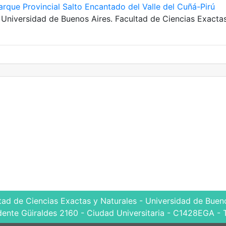
arque Provincial Salto Encantado del Valle del Cuñá-Pirú
. Universidad de Buenos Aires. Facultad de Ciencias Exacta
tad de Ciencias Exactas y Naturales - Universidad de Bueno
dente Güiraldes 2160 - Ciudad Universitaria - C1428EGA - 