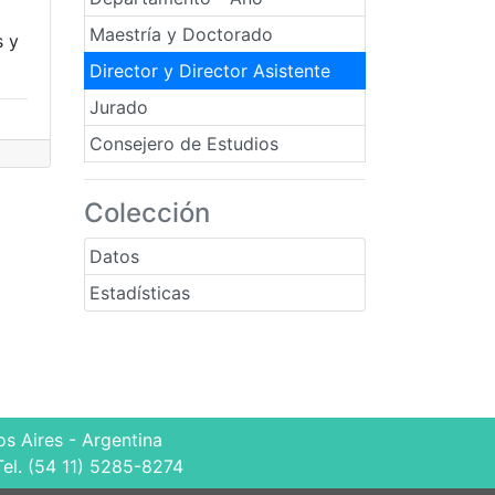
Maestría y Doctorado
s y
Director y Director Asistente
Jurado
Consejero de Estudios
Colección
Datos
Estadísticas
s Aires - Argentina
Tel. (54 11) 5285-8274