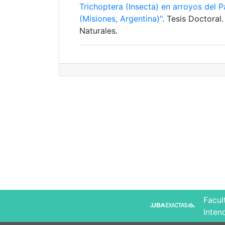
Trichoptera (Insecta) en arroyos del P
(Misiones, Argentina)"
. Tesis Doctoral
Naturales.
Facul
Inten