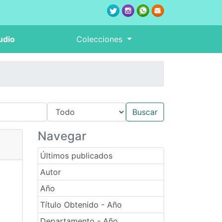
udio
Colecciones
Navegar
Últimos publicados
Autor
Año
Título Obtenido - Año
Departamento - Año